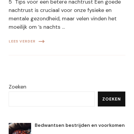
5 Tips voor een betere nachtrust Een goede
nachtrust is cruciaal voor onze fysieke en
mentale gezondheid, maar velen vinden het
moeilijk om ’s nachts …
LEES VERDER
Zoeken
ZOEKEN
Bedwantsen bestrijden en voorkomen