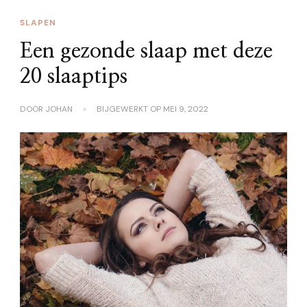
SLAPEN
Een gezonde slaap met deze
20 slaaptips
DOOR
JOHAN
BIJGEWERKT OP
MEI 9, 2022